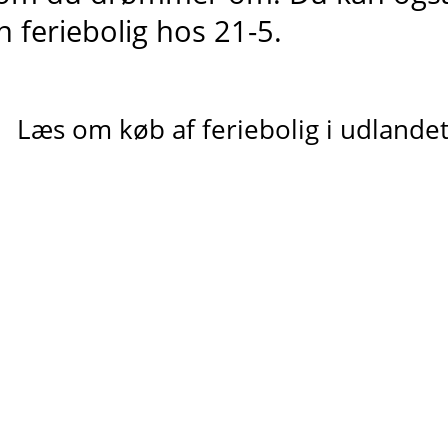
n feriebolig hos 21-5.
Læs om køb af feriebolig i udlande