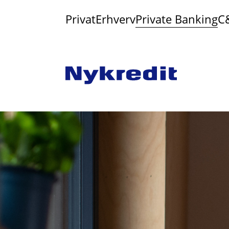
Privat
Erhverv
Private Banking
C