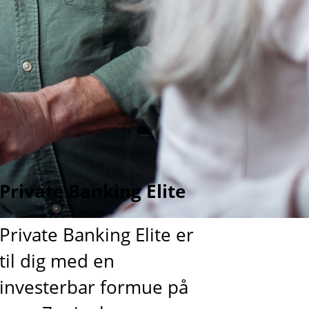
Private Banking Elite
Private Banking Elite er
til dig med en
investerbar formue på