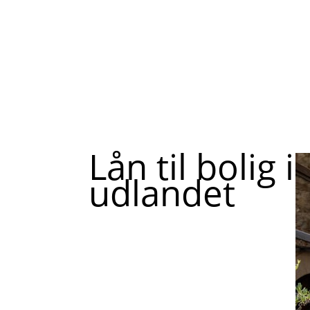
Lån til bolig i
udlandet