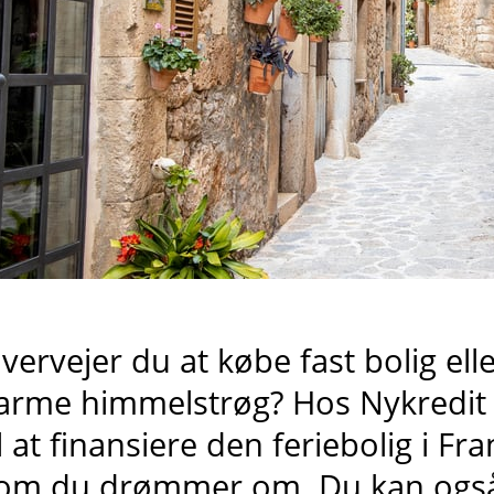
vervejer du at købe fast bolig ell
arme himmelstrøg? Hos Nykredit l
il at finansiere den feriebolig i Fr
om du drømmer om. Du kan også 