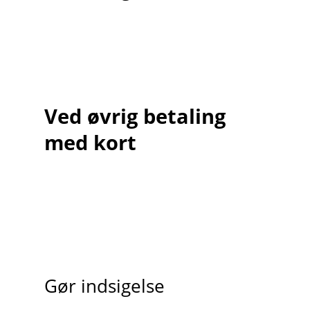
Ved øvrig betaling
med kort
Gør indsigelse