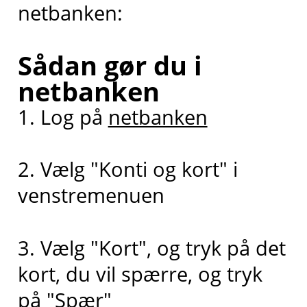
netbanken:
Sådan gør du i
netbanken
1. Log på
netbanken
2. Vælg "Konti og kort" i
venstremenuen
3. Vælg "Kort", og tryk på det
kort, du vil spærre, og tryk
på "Spær
"