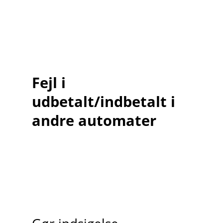
Fejl i
udbetalt/indbetalt i
andre automater