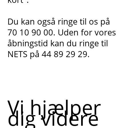
Du kan også ringe til os på
70 10 90 00. Uden for vores
åbningstid kan du
ringe til
NETS på 44 89 29 29.
Vi hjælper
dig videre