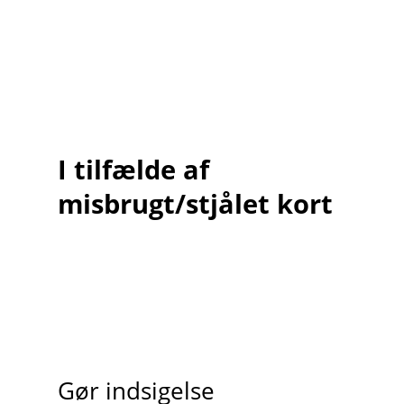
I tilfælde af
misbrugt/stjålet kort
Gør indsigelse