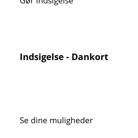
Gør indsigelse
Indsigelse - Dankort
Se dine muligheder