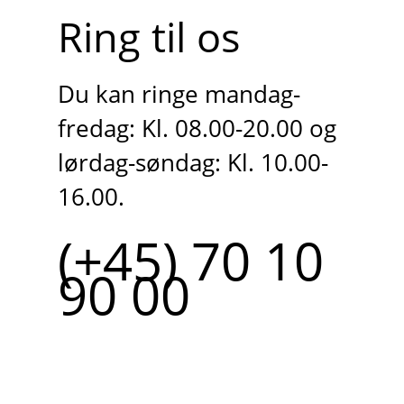
Ring til os
Du kan ringe mandag-
fredag: Kl. 08.00-20.00 og
lørdag-søndag: Kl. 10.00-
16.00.
(+45) 70 10
90 00