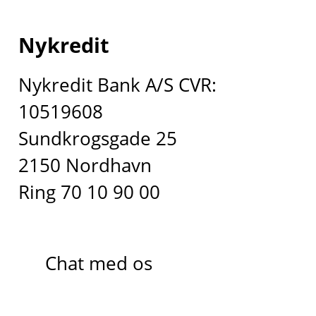
Nykredit
Nykredit Bank A/S CVR:
10519608
Sundkrogsgade 25
2150 Nordhavn
Ring 70 10 90 00
Chat med os