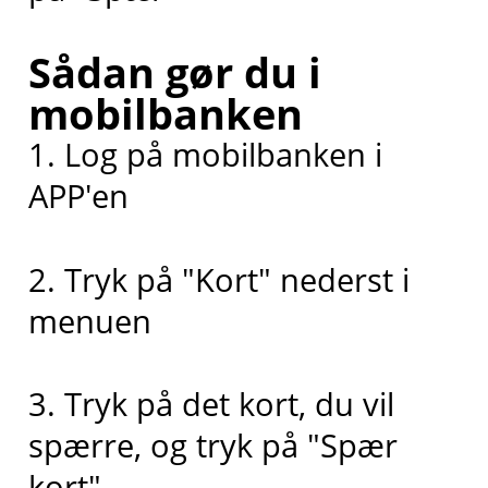
Sådan gør du i
mobilbanken
1. Log på mobilbanken i
APP'en
2. Tryk på "Kort" nederst i
menuen
3. Tryk på det kort, du vil
spærre, og tryk på "Spær
kort".