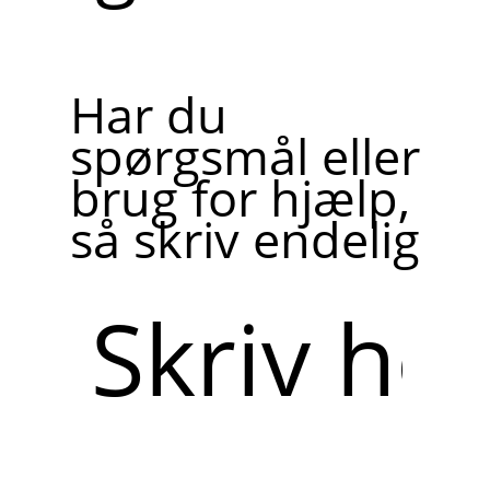
Har du
spørgsmål eller
brug for hjælp,
så skriv endelig
Skriv
her