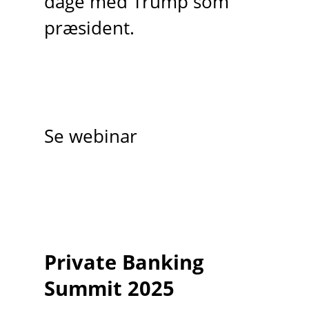
dage med Trump som
præsident.
Se webinar
Private Banking
Summit 2025