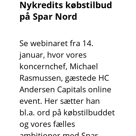
Nykredits købstilbud
på Spar Nord
Se webinaret fra 14.
januar, hvor vores
koncernchef, Michael
Rasmussen, gæstede HC
Andersen Capitals online
event. Her sætter han
bl.a. ord på købstilbuddet
og vores fælles
ambitioner med Spar