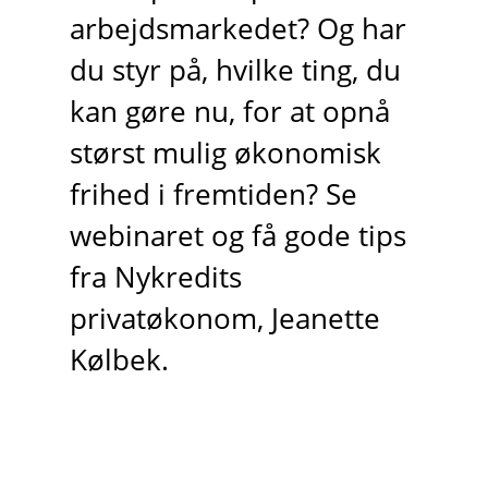
arbejdsmarkedet? Og har
du styr på, hvilke ting, du
kan gøre nu, for at opnå
størst mulig økonomisk
frihed i fremtiden? Se
webinaret og få gode tips
fra Nykredits
privatøkonom, Jeanette
Kølbek.