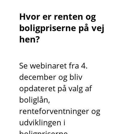
Hvor er renten og
boligpriserne på vej
hen?
Se webinaret fra 4.
december og bliv
opdateret på valg af
boliglån,
renteforventninger og
udviklingen i
boligpriserne.