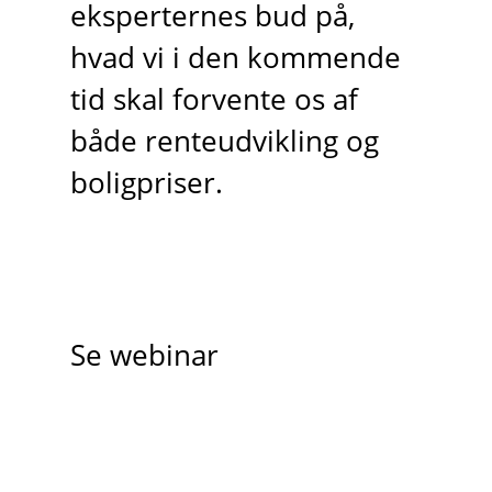
eksperternes bud på,
hvad vi i den kommende
tid skal forvente os af
både renteudvikling og
boligpriser.
Se webinar