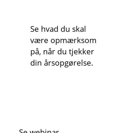
Se hvad du skal
være opmærksom
på, når du tjekker
din årsopgørelse.
Se webinar