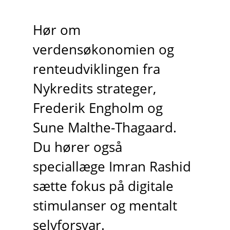
Hør om
verdensøkonomien og
renteudviklingen fra
Nykredits strateger,
Frederik Engholm og
Sune Malthe-Thagaard.
Du hører også
speciallæge Imran Rashid
sætte fokus på digitale
stimulanser og mentalt
selvforsvar.