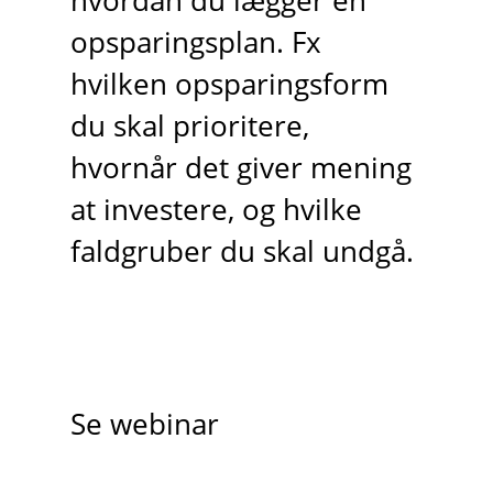
hvordan du lægger en
opsparingsplan. Fx
hvilken opsparingsform
du skal prioritere,
hvornår det giver mening
at investere, og hvilke
faldgruber du skal undgå.
Se webinar