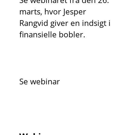
Se webinaret fra den 26.
marts, hvor Jesper
Rangvid giver en indsigt i
finansielle bobler.
Se webinar