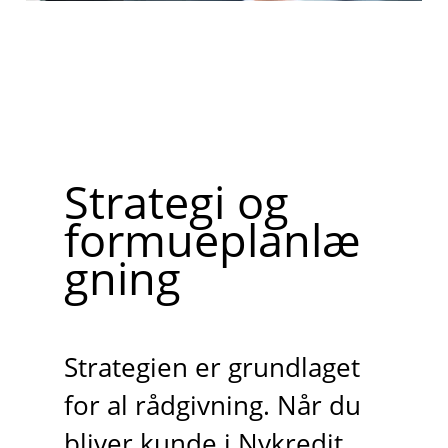
Strategi og
formueplanlæ
gning
Strategien er grundlaget
for al rådgivning. Når du
bliver kunde i Nykredit