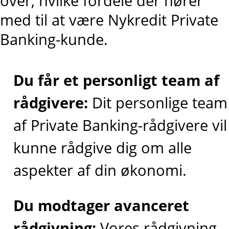
over, hvilke fordele der hører
med til at være Nykredit Private
Banking-kunde.
Du får et personligt team af
rådgivere:
Dit personlige team
af Private Banking-rådgivere vil
kunne rådgive dig om alle
aspekter af din økonomi.
Du modtager avanceret
rådgivning:
Vores rådgivning