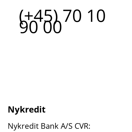
(+45) 70 10
90 00
Nykredit
Nykredit Bank A/S CVR: