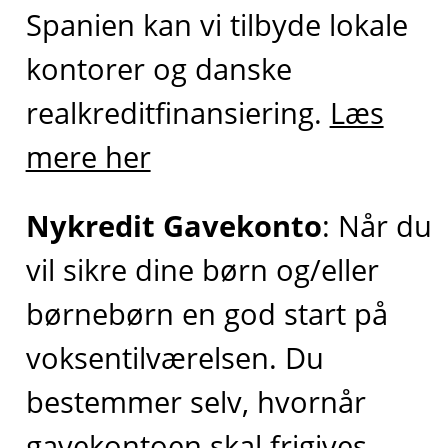
Spanien kan vi tilbyde lokale
kontorer og danske
realkreditfinansiering.
Læs
mere her
Nykredit Gavekonto
: Når du
vil sikre dine børn og/eller
børnebørn en god start på
voksentilværelsen. Du
bestemmer selv, hvornår
gavekontoen skal frigives.