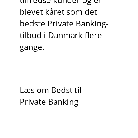
tilfredse kunder og er
blevet kåret som det
bedste Private Banking-
tilbud i Danmark flere
gange.
Læs om Bedst til
Private Banking