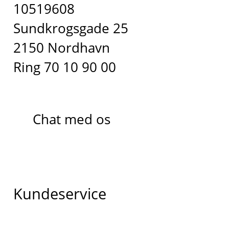
10519608
Sundkrogsgade 25
2150 Nordhavn
Ring 70 10 90 00
Chat med os
Kundeservice