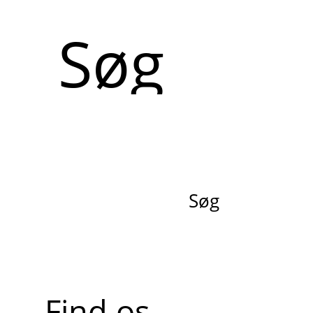
Søg
Søg
Find os