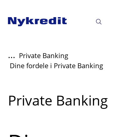
...
Private Banking
Dine fordele i Private Banking
Læs
Private Banking
mere
om