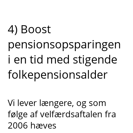
4) Boost
pensionsopsparingen
i en tid med stigende
folkepensionsalder
Vi lever længere, og som
følge af velfærdsaftalen fra
2006 hæves