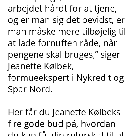
arbejdet hårdt for at tjene,
og er man sig det bevidst, er
man måske mere tilbøjelig til
at lade fornuften råde, når
pengene skal bruges,” siger
Jeanette Kølbek,
formueekspert i Nykredit og
Spar Nord.
Her får du Jeanette Kølbeks
fire gode bud på, hvordan
du kan få din returskat til at