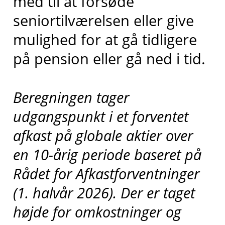
med til at forsøde
seniortilværelsen eller give
mulighed for at gå tidligere
på pension eller gå ned i tid.
Beregningen tager
udgangspunkt i et forventet
afkast på globale aktier over
en 10-årig periode baseret på
Rådet for Afkastforventninger
(1. halvår 2026). Der er taget
højde for omkostninger og