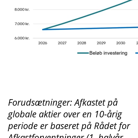
Forudsætninger: Afkastet på
globale aktier over en 10-årig
periode er baseret på Rådet for
Afkastforventninger (1. halvår