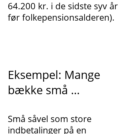
64.200 kr. i de sidste syv år
før folkepensionsalderen).
Eksempel: Mange
bække små …
Små såvel som store
indbetalinger på en