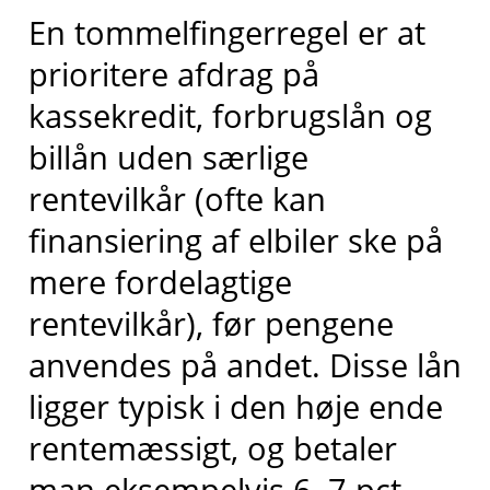
En tommelfingerregel er at
prioritere afdrag på
kassekredit, forbrugslån og
billån uden særlige
rentevilkår (ofte kan
finansiering af elbiler ske på
mere fordelagtige
rentevilkår), før pengene
anvendes på andet. Disse lån
ligger typisk i den høje ende
rentemæssigt, og betaler
man eksempelvis 6–7 pct.