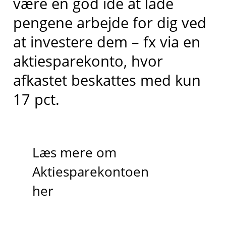
være en god idé at lade
pengene arbejde for dig ved
at investere dem – fx via en
aktiesparekonto, hvor
afkastet beskattes med kun
17 pct.
Læs mere om
Aktiesparekontoen
her