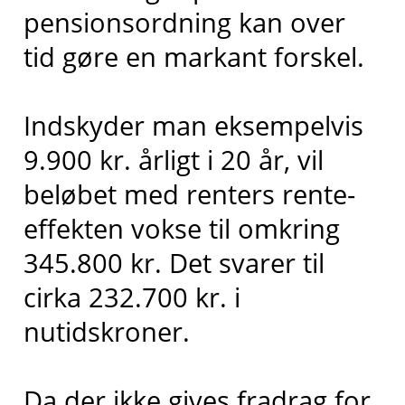
pensionsordning kan over
tid gøre en markant forskel.
Indskyder man eksempelvis
9.900 kr. årligt i 20 år, vil
beløbet med renters rente-
effekten vokse til omkring
345.800 kr. Det svarer til
cirka 232.700 kr. i
nutidskroner.
Da der ikke gives fradrag for