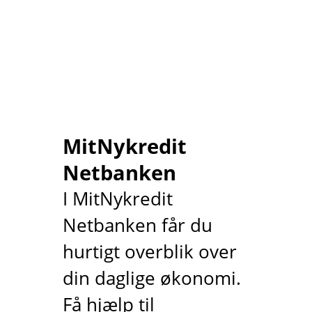
MitNykredit
Netbanken
I MitNykredit
Netbanken får du
hurtigt overblik over
din daglige økonomi.
Få hjælp til