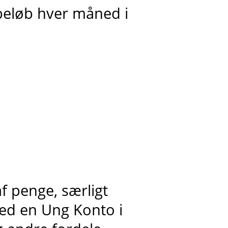
 beløb hver måned i
 penge, særligt
ed en Ung Konto i