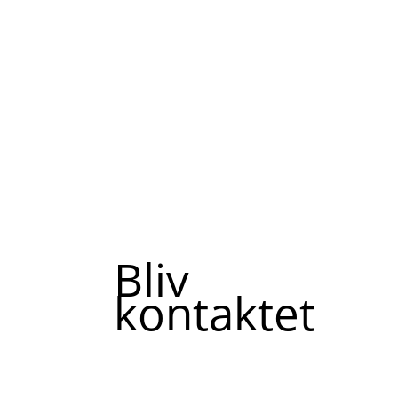
Bliv
kontaktet