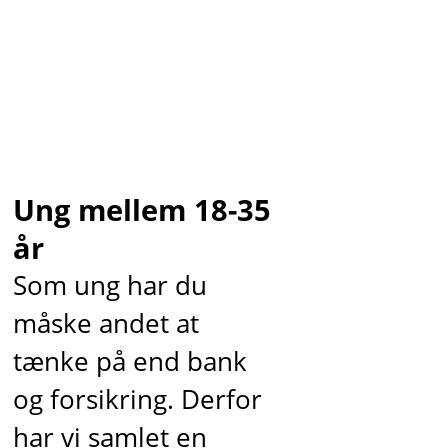
Ung mellem 18-35
år
Som ung har du
måske andet at
tænke på end bank
og forsikring. Derfor
har vi samlet en