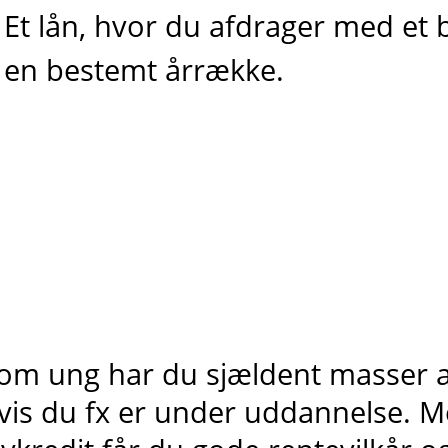
Et lån, hvor du afdrager med et
en bestemt årrække.
om ung har du sjældent masser af
vis du fx er under uddannelse. M