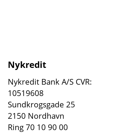
Nykredit
Nykredit Bank A/S CVR:
10519608
Sundkrogsgade 25
2150 Nordhavn
Ring 70 10 90 00