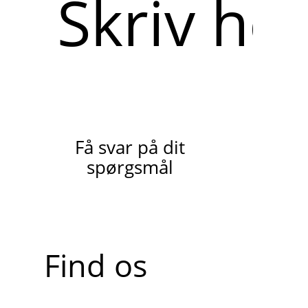
her
Få svar på dit
spørgsmål
Find os