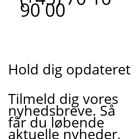
90 00
Hold dig opdateret
Tilmeld dig vores
nyhedsbreve. Så
får du løbende
aktuelle nyheder,