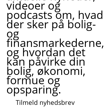
videoer og
podcasts om, hvad
der sker på bolig-
og
finansmarkederne,
og hvordan det
kan påvirke din
bolig, økonomi,
formue og
opsparing.
Tilmeld nyhedsbrev