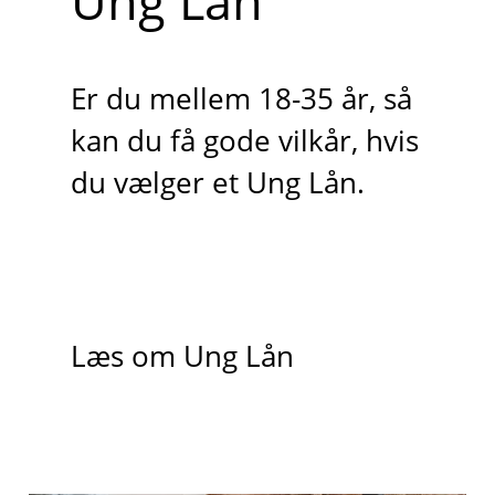
Ung Lån
Er du mellem 18-35 år, så
kan du få gode vilkår, hvis
du vælger et Ung Lån.
Læs om Ung Lån