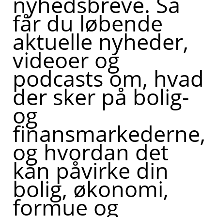
nyhedsbreve. Så
får du løbende
aktuelle nyheder,
videoer og
podcasts om, hvad
der sker på bolig-
og
finansmarkederne,
og hvordan det
kan påvirke din
bolig, økonomi,
formue og