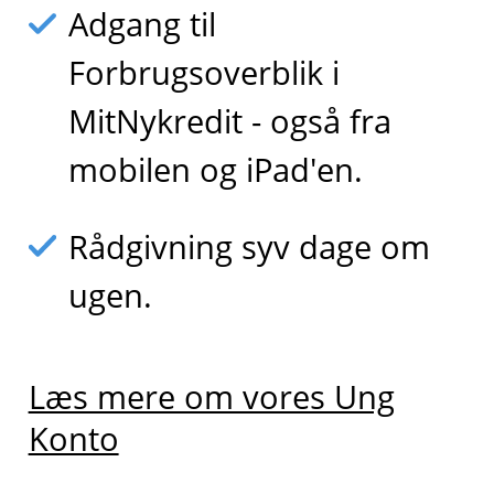
Adgang til
Forbrugsoverblik i
MitNykredit - også fra
mobilen og iPad'en.
Rådgivning syv dage om
ugen.
Læs mere om vores Ung
Konto