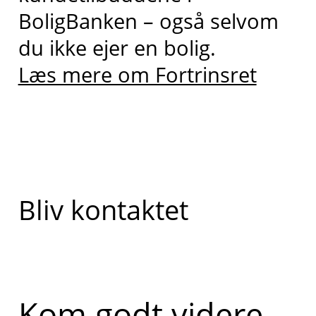
BoligBanken – også selvom
du ikke ejer en bolig.
Læs mere om Fortrinsret
Bliv kontaktet
Kom godt videre