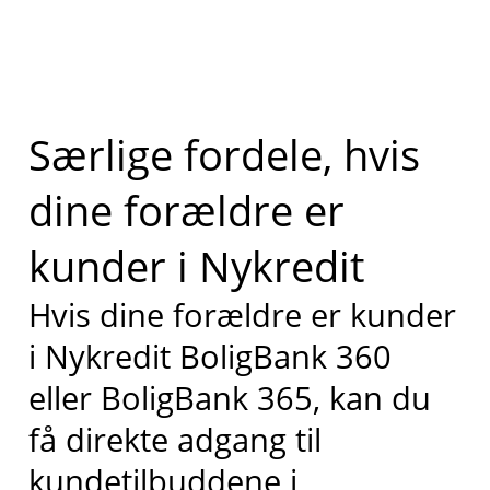
Særlige fordele, hvis
dine forældre er
kunder i Nykredit
Hvis dine forældre er kunder
i Nykredit BoligBank 360
eller BoligBank 365, kan du
få direkte adgang til
kundetilbuddene i