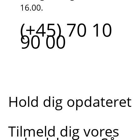
16.00.
(+45) 70 10
90 00
Hold dig opdateret
Tilmeld dig vores