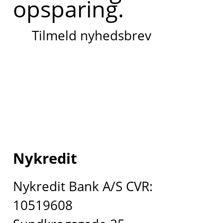
opsparing.
Tilmeld nyhedsbrev
Nykredit
Nykredit Bank A/S CVR:
10519608