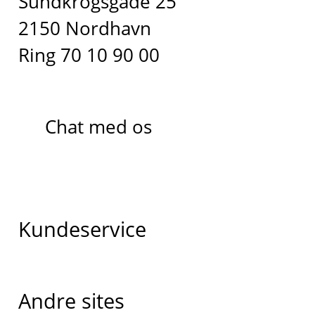
Sundkrogsgade 25
2150 Nordhavn
Ring 70 10 90 00
Chat med os
Kundeservice
Andre sites