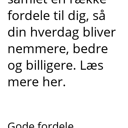
fordele til dig, så
din hverdag bliver
nemmere, bedre
og billigere. Læs
mere her.
Gode fordele