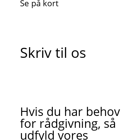
Se på kort
Skriv til os
Hvis du har behov
for rådgivning, så
udfyld vores