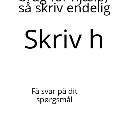
så skriv endelig
Skriv
her
Få svar på dit
spørgsmål