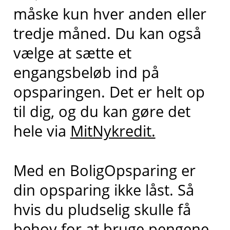
måske kun hver anden eller
tredje måned. Du kan også
vælge at sætte et
engangsbeløb ind på
opsparingen. Det er helt op
til dig, og du kan gøre det
hele via
MitNykredit.
Med en BoligOpsparing er
din opsparing ikke låst. Så
hvis du pludselig skulle få
behov for at bruge pengene