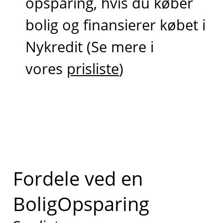
opsparing, hvis du køber
bolig og finansierer købet i
Nykredit (Se mere i
vores
prisliste
)
Fordele ved en
BoligOpsparing