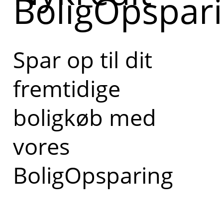
BoligOpspar
Spar op til dit
fremtidige
boligkøb med
vores
BoligOpsparing