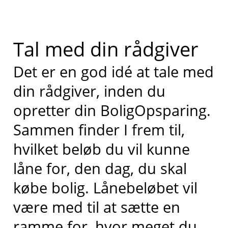
Tal med din rådgiver
Det er en god idé at tale med
din rådgiver, inden du
opretter din BoligOpsparing.
Sammen finder I frem til,
hvilket beløb du vil kunne
låne for, den dag, du skal
købe bolig. Lånebeløbet vil
være med til at sætte en
ramme for, hvor meget du