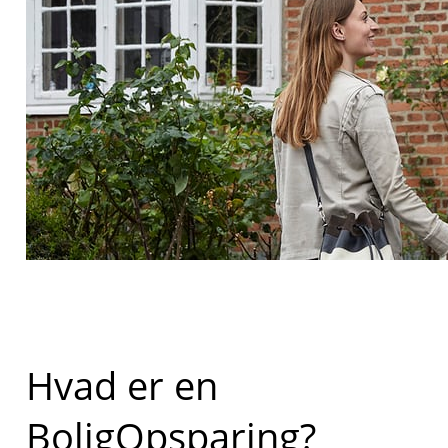
Hvad er en
BoligOpsparing?