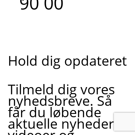
90 00
Hold dig opdateret
Tilmeld dig vores
nyhedsbreve. Så
får du løbende
aktuelle nyheder,
videoer og