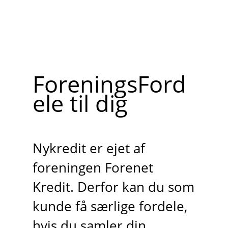
ForeningsFord
ele til dig
Nykredit er ejet af
foreningen Forenet
Kredit. Derfor kan du som
kunde få særlige fordele,
hvis du samler din