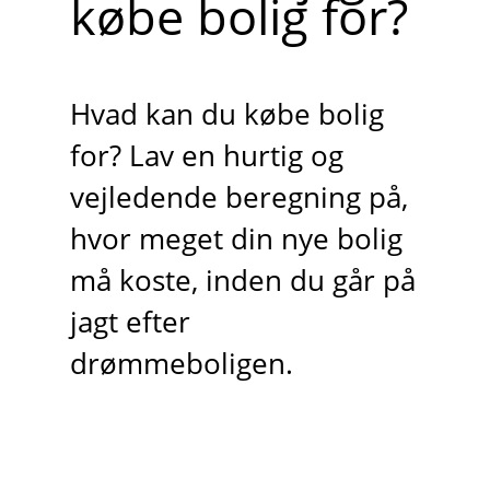
købe bolig for?
Hvad kan du købe bolig
for? Lav en hurtig og
vejledende beregning på,
hvor meget din nye bolig
må koste, inden du går på
jagt efter
drømmeboligen.