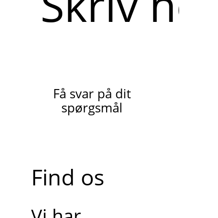
her
Få svar på dit
spørgsmål
Find os
Vi har