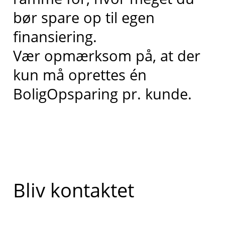
bør spare op til egen
finansiering.
Vær opmærksom på, at der
kun må oprettes én
BoligOpsparing pr. kunde.
Bliv kontaktet