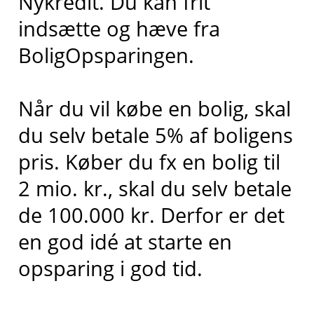
Nykredit. Du kan frit
indsætte og hæve fra
BoligOpsparingen.
Når du vil købe en bolig, skal
du selv betale 5% af boligens
pris. Køber du fx en bolig til
2 mio. kr., skal du selv betale
de 100.000 kr. Derfor er det
en god idé at starte en
opsparing i god tid.