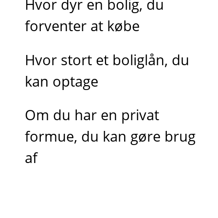
Hvor dyr en bolig, du
forventer at købe
Hvor stort et boliglån, du
kan optage
Om du har en privat
formue, du kan gøre brug
af